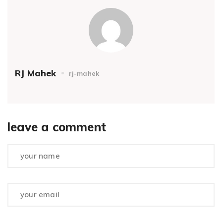
RJ Mahek
rj-mahek
leave a comment