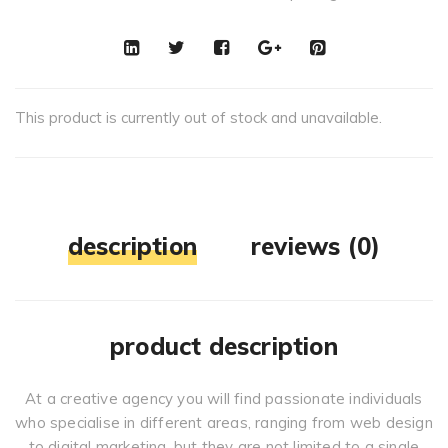
This product is currently out of stock and unavailable.
description
reviews (0)
product description
At a creative agency you will find passionate individuals
who specialise in different areas, ranging from web design
to digital marketing, but they are not limited to a single